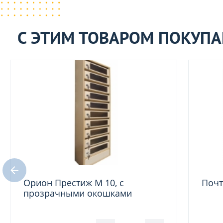
С ЭТИМ ТОВАРОМ ПОКУП
Орион Престиж М 10, с
Почт
прозрачными окошками