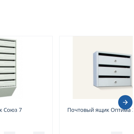
к Союз 7
Почтовый ящик Оптима 