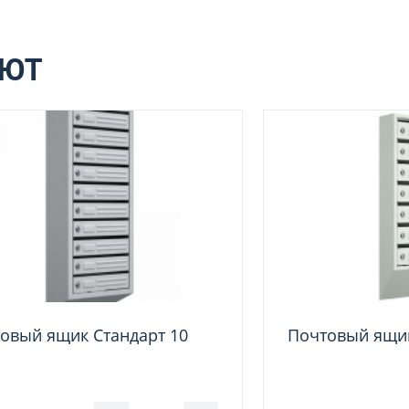
АЮТ
овый ящик Стандарт 10
Почтовый ящи