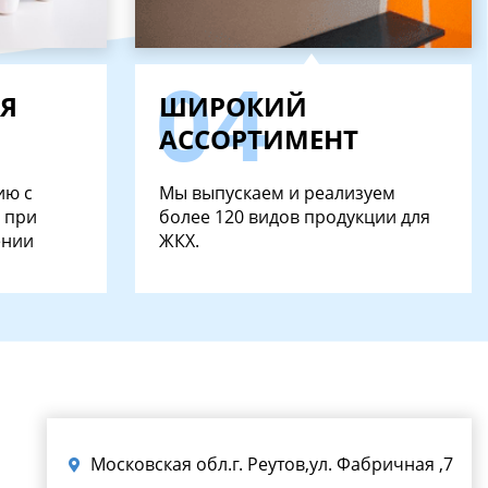
Я
ШИРОКИЙ
АССОРТИМЕНТ
ию с
Мы выпускаем и реализуем
 при
более 120 видов продукции для
ении
ЖКХ.
Московская обл.г. Реутов,ул. Фабричная ,7