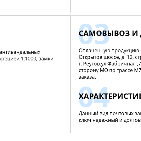
САМОВЫВОЗ И 
Оплаченную продукцию мо
 антивандальных
Открытое шоссе, д. 12, ст
крецией 1:1000, замки
г. Реутов,ул.Фабричная ,
сторону МО по трассе М
заказа.
ХАРАКТЕРИСТИ
Данный вид почтовых за
ключ надежный и долгов