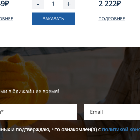
39₽
-
+
2 222₽
ОБНЕЕ
ЗАКАЗАТЬ
ПОДРОБНЕЕ
ами в ближайшее время!
нных и подтверждаю, что ознакомлен(а) с
политикой кон