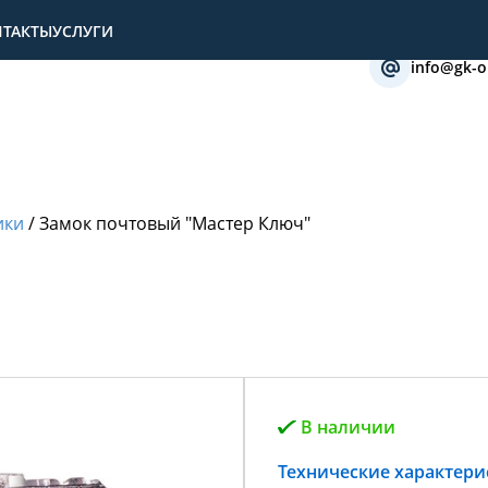
НТАКТЫ
УСЛУГИ
info@gk-o
ики
/
Замок почтовый "Мастер Ключ"
В наличии
Технические характери