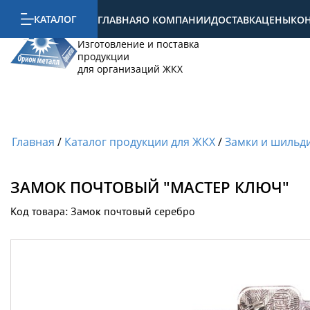
КАТАЛОГ
ГЛАВНАЯ
О КОМПАНИИ
ДОСТАВКА
ЦЕНЫ
КО
Орион металл
Изготовление и поставка
продукции
для организаций ЖКХ
Главная
/
Каталог продукции для ЖКХ
/
Замки и шильд
ЗАМОК ПОЧТОВЫЙ "МАСТЕР КЛЮЧ"
Код товара: Замок почтовый серебро