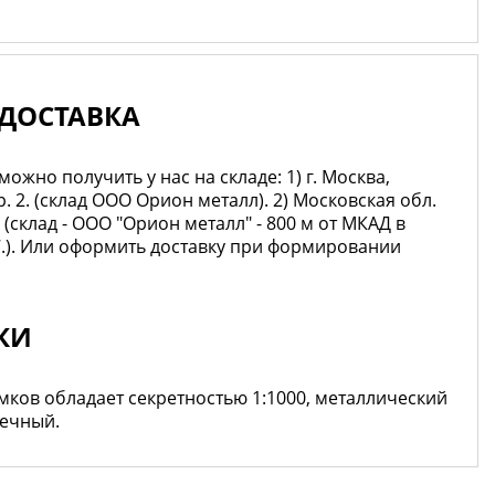
ДОСТАВКА
жно получить у нас на складе: 1) г. Москва,
р. 2. (склад ООО Орион металл). 2) Московская обл.
7 (склад - ООО "Орион металл" - 800 м от МКАД в
7.). Или оформить доставку при формировании
КИ
мков обладает секретностью 1:1000, металлический
ечный.