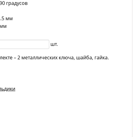
90 градусов
.5 мм
 мм
шт.
лекте – 2 металлических ключа, шайба, гайка.
льдики