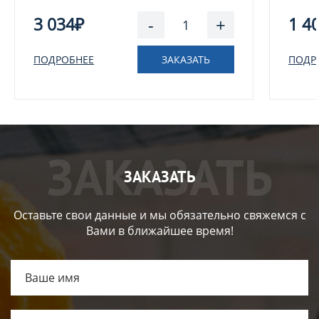
3 034₽
-
+
1 4
ПОДРОБНЕЕ
ЗАКАЗАТЬ
ПОДР
ЗАКАЗАТЬ
Оставьте свои данные и мы обязательно свяжемся с
Вами в ближайшее время!