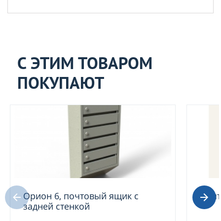
С ЭТИМ ТОВАРОМ
ПОКУПАЮТ
Орион 6, почтовый ящик с
Почт
задней стенкой