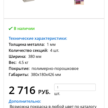
В наличии
Технические характеристики:
Толщина металла:
1 мм
Количество секций:
4 шт.
Ширина:
380 мм
Вес:
4.5 кг
Покрытие:
полимерно-порошковое
Габариты:
380х180х426 мм
2 716
РУБ.
шт.
Дополнительно:
Возможна покраска в любой цвет по каталогу