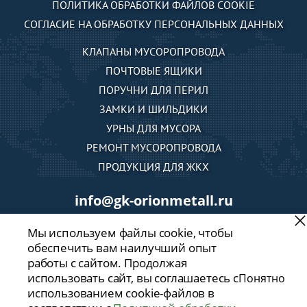
ПОЛИТИКА ОБРАБОТКИ ФАЙЛОВ COOKIE
СОГЛАСИЕ НА ОБРАБОТКУ ПЕРСОНАЛЬНЫХ ДАННЫХ
КЛАПАНЫ МУСОРОПРОВОДА
ПОЧТОВЫЕ ЯЩИКИ
ПОРУЧНИ ДЛЯ ПЕРИЛ
ЗАМКИ И ШИЛЬДИКИ
УРНЫ ДЛЯ МУСОРА
РЕМОНТ МУСОРОПРОВОДА
ПРОДУКЦИЯ ДЛЯ ЖКХ
info@gk-orionmetall.ru
Мы используем файлы cookie, чтобы
Каталог
обеспечить вам наилучший опыт
работы с сайтом. Продолжая
использовать сайт, вы соглашаетесь с
Понятно
Обратный звонок
использованием cookie-файлов в