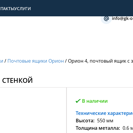
НТАКТЫ
УСЛУГИ
info@gk-o
ки
/
Почтовые ящики Орион
/
Орион 4, почтовый ящик с 
 СТЕНКОЙ
В наличии
Технические характери
Высота:
550 мм
Толщина металла:
0.6 