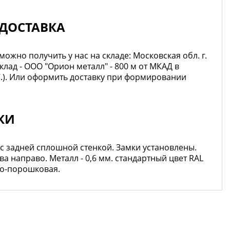
ДОСТАВКА
жно получить у нас на складе: Московская обл. г.
клад - ООО "Орион металл" - 800 м от МКАД в
7.). Или оформить доставку при формировании
КИ
.,с задней сплошной стенкой. Замки установлены.
а направо. Металл - 0,6 мм. стандартный цвет RAL
но-порошковая.