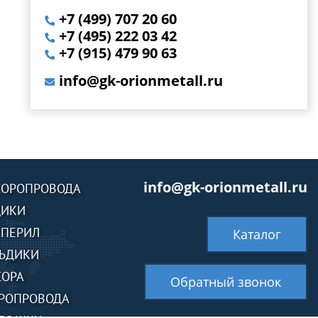
+7 (499) 707 20 60
+7 (495) 222 03 42
+7 (915) 479 90 63
info@gk-orionmetall.ru
info@gk-orionmetall.ru
СОРОПРОВОДА
ЩИКИ
 ПЕРИЛ
Каталог
ЬДИКИ
СОРА
Обратный звонок
РОПРОВОДА