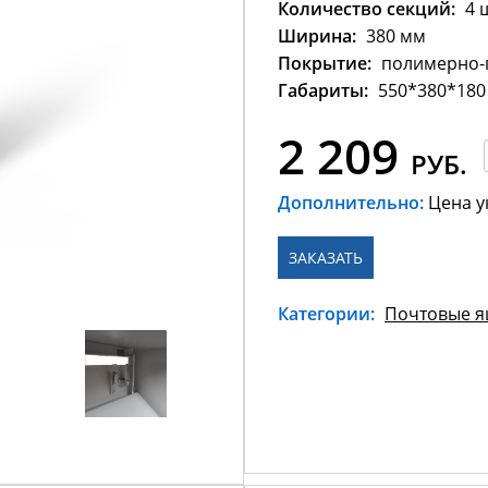
Количество секций:
4 ш
Ширина:
380 мм
Покрытие:
полимерно-
Габариты:
550*380*180
2 209
РУБ.
Дополнительно:
Цена у
ЗАКАЗАТЬ
Категории:
Почтовые 