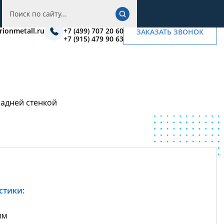
+7 (495) 222 03 42
rionmetall.ru
+7 (499) 707 20 60
ЗАКАЗАТЬ ЗВОНОК
+7 (915) 479 90 63
задней стенкой
стики:
мм