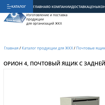
КАТАЛОГ
ГЛАВНАЯ
О КОМПАНИИ
ДОСТАВКА
ЦЕНЫ
КО
Орион металл
Изготовление и поставка
продукции
для организаций ЖКХ
Главная
/
Каталог продукции для ЖКХ
/
Почтовые ящи
ОРИОН 4, ПОЧТОВЫЙ ЯЩИК С ЗАДНЕЙ