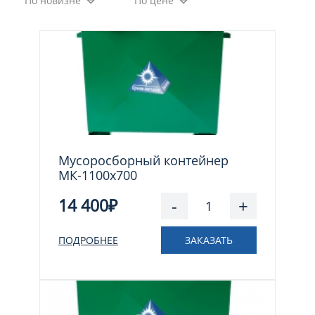
По новизне
По цене
Мусоросборный контейнер
МК-1100х700
14 400₽
-
+
ПОДРОБНЕЕ
ЗАКАЗАТЬ