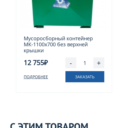
Мусоросборный контейнер
МК-1100х700 без верхней
крышки
12 755₽
-
+
ПОДРОБНЕЕ
ЗАКАЗАТЬ
С ЭТИМ ТОВАРОМ